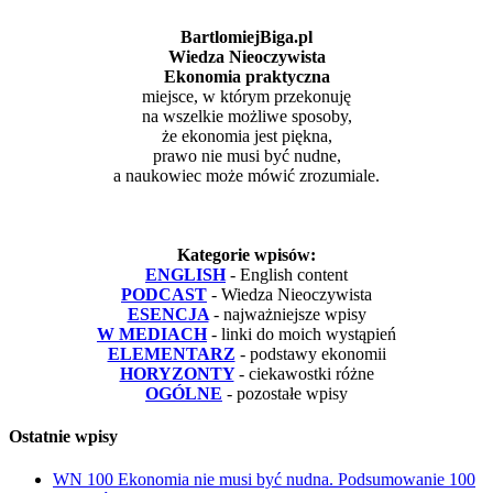
BartlomiejBiga.pl
Wiedza Nieoczywista
Ekonomia praktyczna
miejsce, w którym przekonuję
na wszelkie możliwe sposoby,
że ekonomia jest piękna,
prawo nie musi być nudne,
a naukowiec może mówić zrozumiale.
Kategorie wpisów:
ENGLISH
- English content
PODCAST
- Wiedza Nieoczywista
ESENCJA
- najważniejsze wpisy
W MEDIACH
- linki do moich wystąpień
ELEMENTARZ
- podstawy ekonomii
HORYZONTY
- ciekawostki różne
OGÓLNE
- pozostałe wpisy
Ostatnie wpisy
WN 100 Ekonomia nie musi być nudna. Podsumowanie 100