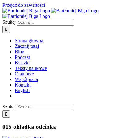
Przejdź do zawartości
Szukaj
Strona główna
Zacznij tutaj
Blog
Podcast
Książki
Teksty naukowe
O autorze
Współpraca
Kontakt
English
Szukaj
015 okładka odcinka