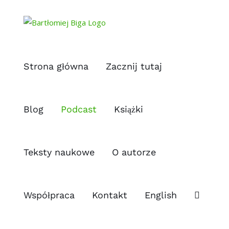
Przejdź
do
zawartości
Strona główna
Zacznij tutaj
Blog
Podcast
Książki
Teksty naukowe
O autorze
Współpraca
Kontakt
English