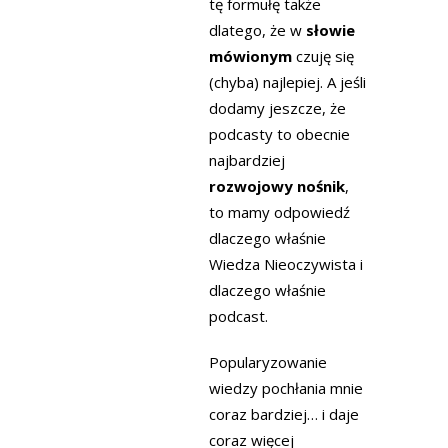
tę formułę także
dlatego, że w
słowie
mówionym
czuję się
(chyba) najlepiej. A jeśli
dodamy jeszcze, że
podcasty to obecnie
najbardziej
rozwojowy nośnik
,
to mamy odpowiedź
dlaczego właśnie
Wiedza Nieoczywista i
dlaczego właśnie
podcast.
Popularyzowanie
wiedzy pochłania mnie
coraz bardziej… i daje
coraz więcej