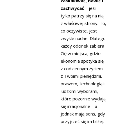
zaskakiwać, bawić i
zachwycać
– jeśli
tylko patrzy się na nią
z właściwej strony. To,
co oczywiste, jest
zwykle nudne. Dlatego
każdy odcinek zabiera
Cię w miejsca, gdzie
ekonomia spotyka się
z codziennym życiem:
z Twoimi pieniędzmi,
prawem, technologią i
ludzkimi wyborami,
które pozornie wydają
się irracjonalne – a
jednak mają sens, gdy
przyjrzeć się im bliżej.