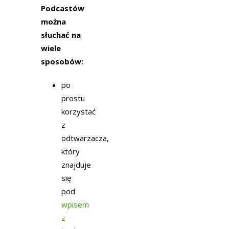
Podcastów
można
słuchać na
wiele
sposobów:
po
prostu
korzystać
z
odtwarzacza,
który
znajduje
się
pod
wpisem
z