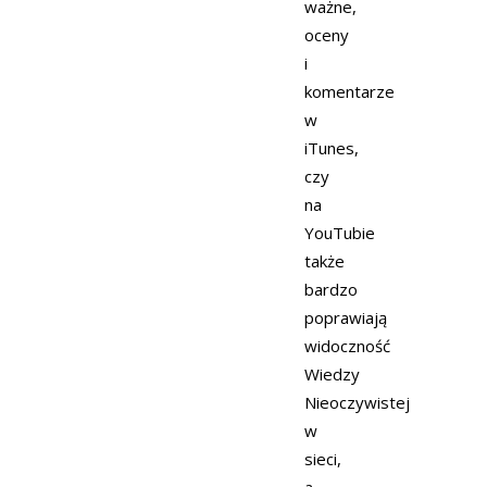
ważne,
oceny
i
komentarze
w
iTunes,
czy
na
YouTubie
także
bardzo
poprawiają
widoczność
Wiedzy
Nieoczywistej
w
sieci,