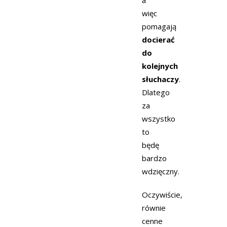
a
więc
pomagają
docierać
do
kolejnych
słuchaczy
.
Dlatego
za
wszystko
to
będę
bardzo
wdzięczny.
Oczywiście,
równie
cenne