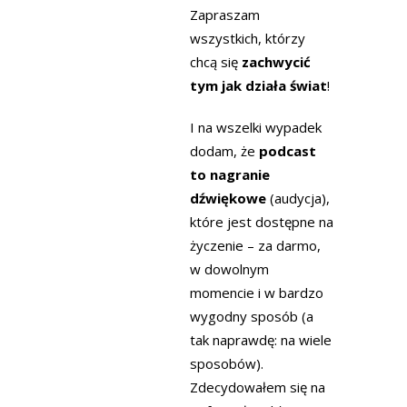
Zapraszam
wszystkich, którzy
chcą się
zachwycić
tym jak działa świat
!
I na wszelki wypadek
dodam, że
podcast
to nagranie
dźwiękowe
(audycja),
które jest dostępne na
życzenie – za darmo,
w dowolnym
momencie i w bardzo
wygodny sposób (a
tak naprawdę: na wiele
sposobów).
Zdecydowałem się na