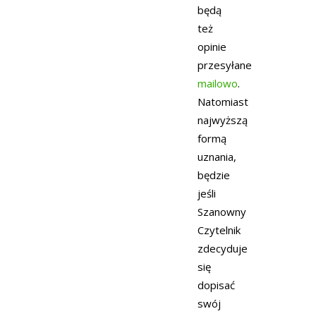
będą
też
opinie
przesyłane
mailowo
.
Natomiast
najwyższą
formą
uznania,
będzie
jeśli
Szanowny
Czytelnik
zdecyduje
się
dopisać
swój