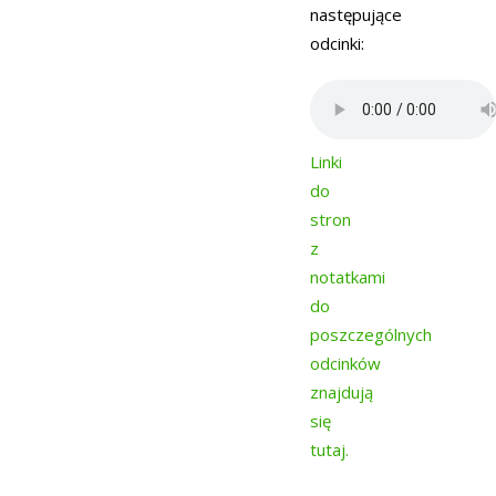
następujące
odcinki:
Linki
do
stron
z
notatkami
do
poszczególnych
odcinków
znajdują
się
tutaj.