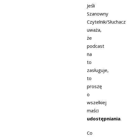
Jeśli
Szanowny
Czytelnik/Słuchacz
uważa,
że
podcast
na
to
zasługuje,
to
proszę
o
wszelkiej
maści
udostępniania
.
Co