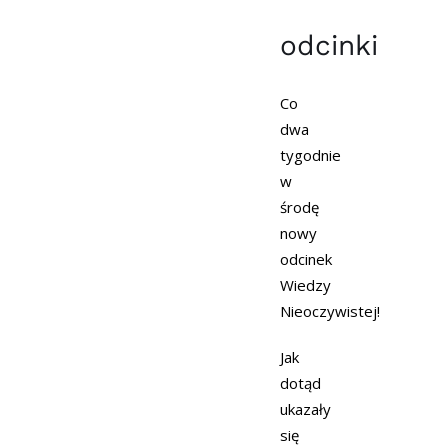
odcinki
Co
dwa
tygodnie
w
środę
nowy
odcinek
Wiedzy
Nieoczywistej!
Jak
dotąd
ukazały
się