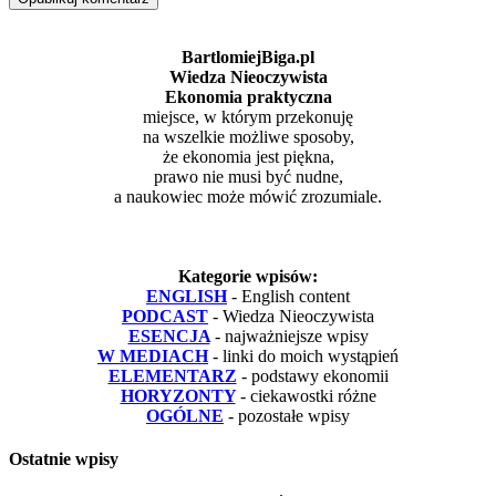
BartlomiejBiga.pl
Wiedza Nieoczywista
Ekonomia praktyczna
miejsce, w którym przekonuję
na wszelkie możliwe sposoby,
że ekonomia jest piękna,
prawo nie musi być nudne,
a naukowiec może mówić zrozumiale.
Kategorie wpisów:
ENGLISH
- English content
PODCAST
- Wiedza Nieoczywista
ESENCJA
- najważniejsze wpisy
W MEDIACH
- linki do moich wystąpień
ELEMENTARZ
- podstawy ekonomii
HORYZONTY
- ciekawostki różne
OGÓLNE
- pozostałe wpisy
Ostatnie wpisy