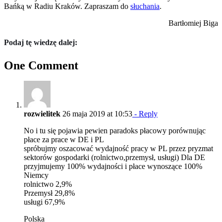
Bańką w Radiu Kraków. Zapraszam do
słuchania
.
Bartłomiej Biga
Podaj tę wiedzę dalej:
One Comment
rozwielitek
26 maja 2019 at 10:53
- Reply
No i tu się pojawia pewien paradoks płacowy porównując
płace za prace w DE i PL
spróbujmy oszacować wydajność pracy w PL przez pryzmat
sektorów gospodarki (rolnictwo,przemysł, usługi) Dla DE
przyjmujemy 100% wydajności i płace wynoszące 100%
Niemcy
rolnictwo 2,9%
Przemysł 29,8%
usługi 67,9%
Polska