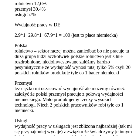
rolnictwo 12,6%
przemysł 30,4%
usługi 57%
Wydajność pracy w DE
2,9*1+29,8*1+67,9*1 = 100 (jest to płaca niemiecka)
Polska
rolnictwo – sektor raczej można zaniedbać bo nie pracuje tu
duża grupa ludzi aczkolwiek polskie rolnictwo jest silnie
rozdrobnione, niedoinwestowane załóżmy bardzo
pesymistycznie że wydajność wynosi tutaj tylko 5% czyli 20
polskich rolników produkuje tyle co 1 bauer niemiecki
Przemysł
tez ciężko mi oszacować wydajność ale możemy również
założyć że polski przemysł pracuje z połową wydajności
niemieckiego. Mało produkujemy rzeczy wysokich
technologi. Niech 2 polskich pracowników robi tyle co 1
niemiecki.
Usługi
wydajność pracy w usługach jest zbliżona najbardziej (tak mi
się przynajmniej wydaje) z związku że świadczymy je innym