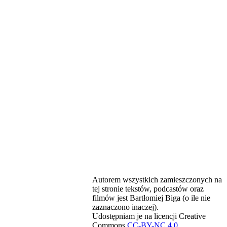
Autorem wszystkich zamieszczonych na
tej stronie tekstów, podcastów oraz
filmów jest Bartłomiej Biga (o ile nie
zaznaczono inaczej).
Udostępniam je na licencji Creative
Commons
CC-BY-NC 4.0
.