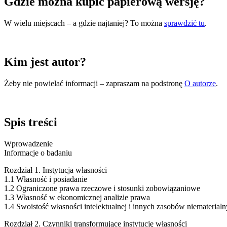
Gdzie można kupić papierową wersję?
W wielu miejscach – a gdzie najtaniej? To można
sprawdzić tu
.
Kim jest autor?
Żeby nie powielać informacji – zapraszam na podstronę
O autorze
.
Spis treści
Wprowadzenie
Informacje o badaniu
Rozdział 1. Instytucja własności
1.1 Własność i posiadanie
1.2 Ograniczone prawa rzeczowe i stosunki zobowiązaniowe
1.3 Własność w ekonomicznej analizie prawa
1.4 Swoistość własności intelektualnej i innych zasobów niematerial
Rozdział 2. Czynniki transformujące instytucję własności