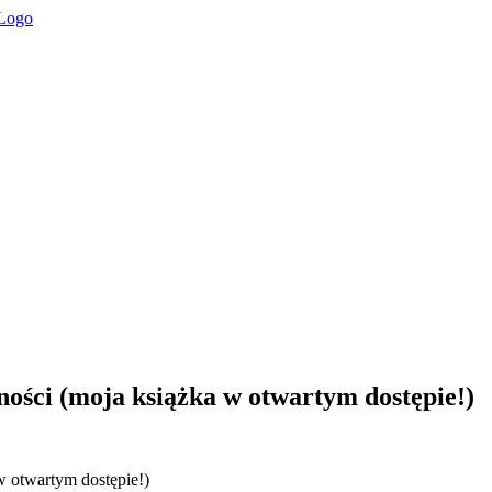
ności (moja książka w otwartym dostępie!)
w otwartym dostępie!)