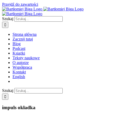
Przejdź do zawartości
Szukaj
Strona główna
Zacznij tutaj
Blog
Podcast
Książki
Teksty naukowe
O autorze
Współpraca
Kontakt
English
Szukaj
impuls okładka