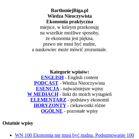
BartlomiejBiga.pl
Wiedza Nieoczywista
Ekonomia praktyczna
miejsce, w którym przekonuję
na wszelkie możliwe sposoby,
że ekonomia jest piękna,
prawo nie musi być nudne,
a naukowiec może mówić zrozumiale.
Kategorie wpisów:
ENGLISH
- English content
PODCAST
- Wiedza Nieoczywista
ESENCJA
- najważniejsze wpisy
W MEDIACH
- linki do moich wystąpień
ELEMENTARZ
- podstawy ekonomii
HORYZONTY
- ciekawostki różne
OGÓLNE
- pozostałe wpisy
Ostatnie wpisy
WN 100 Ekonomia nie musi być nudna. Podsumowanie 100