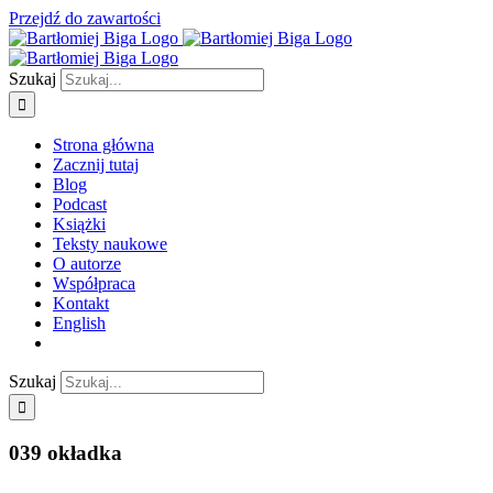
Przejdź do zawartości
Szukaj
Strona główna
Zacznij tutaj
Blog
Podcast
Książki
Teksty naukowe
O autorze
Współpraca
Kontakt
English
Szukaj
039 okładka