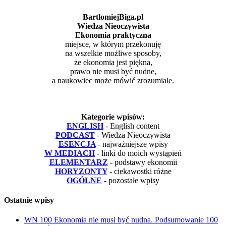
BartlomiejBiga.pl
Wiedza Nieoczywista
Ekonomia praktyczna
miejsce, w którym przekonuję
na wszelkie możliwe sposoby,
że ekonomia jest piękna,
prawo nie musi być nudne,
a naukowiec może mówić zrozumiale.
Kategorie wpisów:
ENGLISH
- English content
PODCAST
- Wiedza Nieoczywista
ESENCJA
- najważniejsze wpisy
W MEDIACH
- linki do moich wystąpień
ELEMENTARZ
- podstawy ekonomii
HORYZONTY
- ciekawostki różne
OGÓLNE
- pozostałe wpisy
Ostatnie wpisy
WN 100 Ekonomia nie musi być nudna. Podsumowanie 100