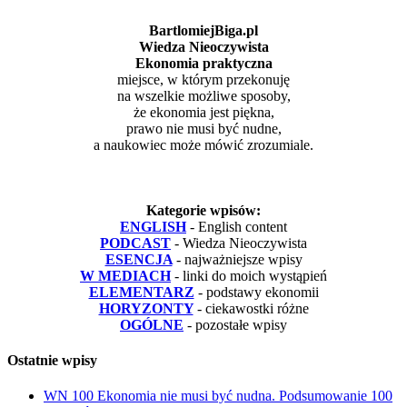
BartlomiejBiga.pl
Wiedza Nieoczywista
Ekonomia praktyczna
miejsce, w którym przekonuję
na wszelkie możliwe sposoby,
że ekonomia jest piękna,
prawo nie musi być nudne,
a naukowiec może mówić zrozumiale.
Kategorie wpisów:
ENGLISH
- English content
PODCAST
- Wiedza Nieoczywista
ESENCJA
- najważniejsze wpisy
W MEDIACH
- linki do moich wystąpień
ELEMENTARZ
- podstawy ekonomii
HORYZONTY
- ciekawostki różne
OGÓLNE
- pozostałe wpisy
Ostatnie wpisy
WN 100 Ekonomia nie musi być nudna. Podsumowanie 100