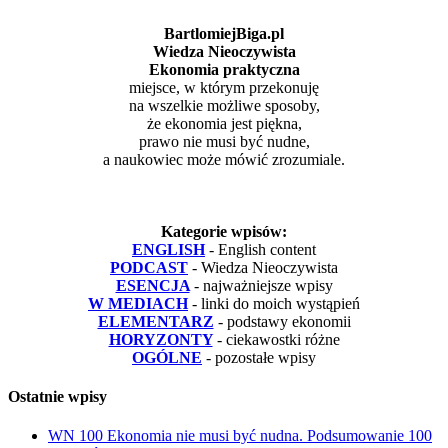
BartlomiejBiga.pl
Wiedza Nieoczywista
Ekonomia praktyczna
miejsce, w którym przekonuję
na wszelkie możliwe sposoby,
że ekonomia jest piękna,
prawo nie musi być nudne,
a naukowiec może mówić zrozumiale.
Kategorie wpisów:
ENGLISH
- English content
PODCAST
- Wiedza Nieoczywista
ESENCJA
- najważniejsze wpisy
W MEDIACH
- linki do moich wystąpień
ELEMENTARZ
- podstawy ekonomii
HORYZONTY
- ciekawostki różne
OGÓLNE
- pozostałe wpisy
Ostatnie wpisy
WN 100 Ekonomia nie musi być nudna. Podsumowanie 100