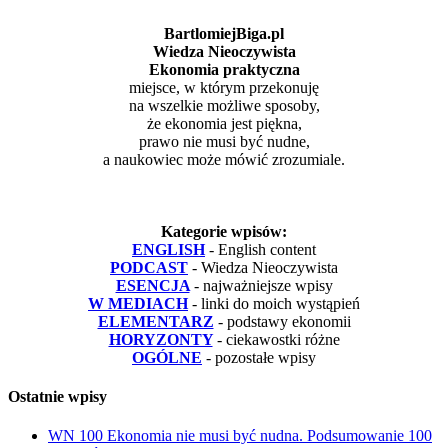
BartlomiejBiga.pl
Wiedza Nieoczywista
Ekonomia praktyczna
miejsce, w którym przekonuję
na wszelkie możliwe sposoby,
że ekonomia jest piękna,
prawo nie musi być nudne,
a naukowiec może mówić zrozumiale.
Kategorie wpisów:
ENGLISH
- English content
PODCAST
- Wiedza Nieoczywista
ESENCJA
- najważniejsze wpisy
W MEDIACH
- linki do moich wystąpień
ELEMENTARZ
- podstawy ekonomii
HORYZONTY
- ciekawostki różne
OGÓLNE
- pozostałe wpisy
Ostatnie wpisy
WN 100 Ekonomia nie musi być nudna. Podsumowanie 100