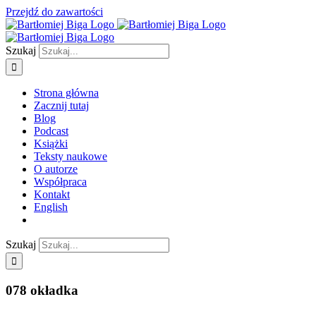
Przejdź do zawartości
Szukaj
Strona główna
Zacznij tutaj
Blog
Podcast
Książki
Teksty naukowe
O autorze
Współpraca
Kontakt
English
Szukaj
078 okładka