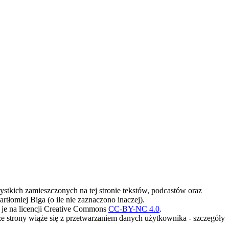
stkich zamieszczonych na tej stronie tekstów, podcastów oraz
artłomiej Biga (o ile nie zaznaczono inaczej).
je na licencji Creative Commons
CC-BY-NC 4.0
.
ze strony wiąże się z przetwarzaniem danych użytkownika - szczegóły