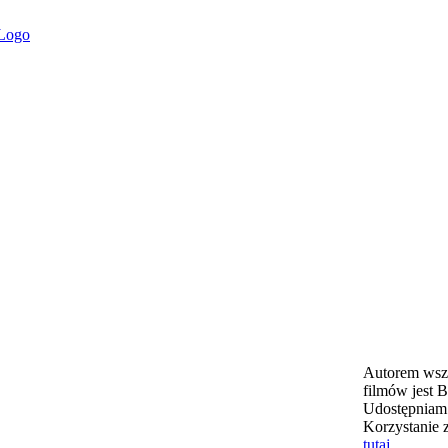
Autorem wszy
filmów jest B
Udostępniam 
Korzystanie 
tutaj
.