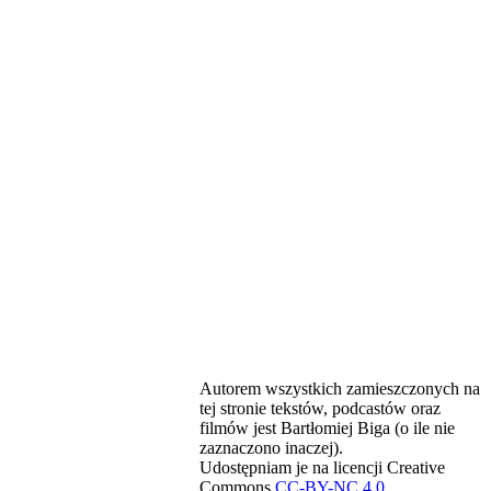
Autorem wszystkich zamieszczonych na
tej stronie tekstów, podcastów oraz
filmów jest Bartłomiej Biga (o ile nie
zaznaczono inaczej).
Udostępniam je na licencji Creative
Commons
CC-BY-NC 4.0
.