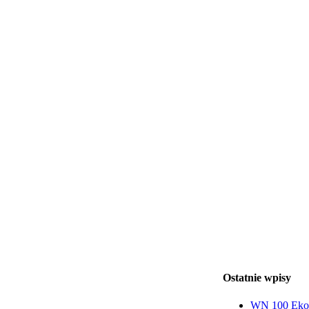
Ostatnie wpisy
WN 100 Ekon