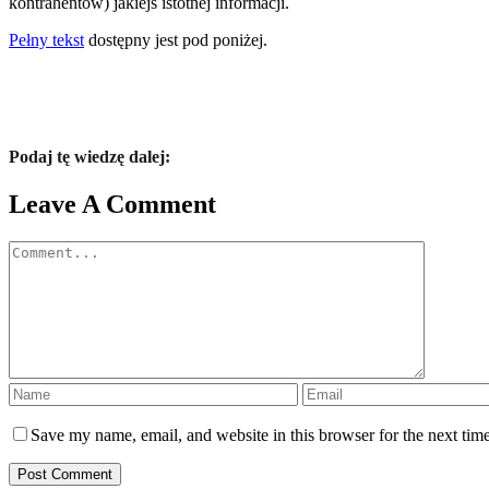
kontrahentów) jakiejś istotnej informacji.
Pełny tekst
dostępny jest pod poniżej.
Podaj tę wiedzę dalej:
Leave A Comment
Comment
Save my name, email, and website in this browser for the next tim