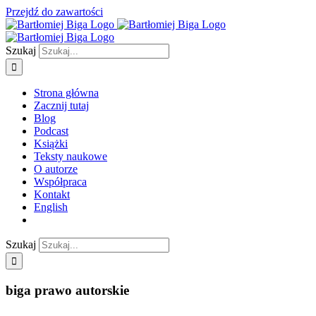
Przejdź do zawartości
Szukaj
Strona główna
Zacznij tutaj
Blog
Podcast
Książki
Teksty naukowe
O autorze
Współpraca
Kontakt
English
Szukaj
biga prawo autorskie