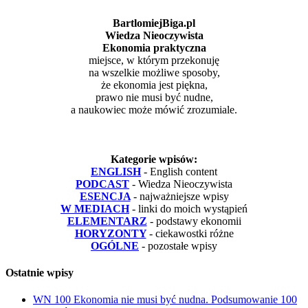
BartlomiejBiga.pl
Wiedza Nieoczywista
Ekonomia praktyczna
miejsce, w którym przekonuję
na wszelkie możliwe sposoby,
że ekonomia jest piękna,
prawo nie musi być nudne,
a naukowiec może mówić zrozumiale.
Kategorie wpisów:
ENGLISH
- English content
PODCAST
- Wiedza Nieoczywista
ESENCJA
- najważniejsze wpisy
W MEDIACH
- linki do moich wystąpień
ELEMENTARZ
- podstawy ekonomii
HORYZONTY
- ciekawostki różne
OGÓLNE
- pozostałe wpisy
Ostatnie wpisy
WN 100 Ekonomia nie musi być nudna. Podsumowanie 100