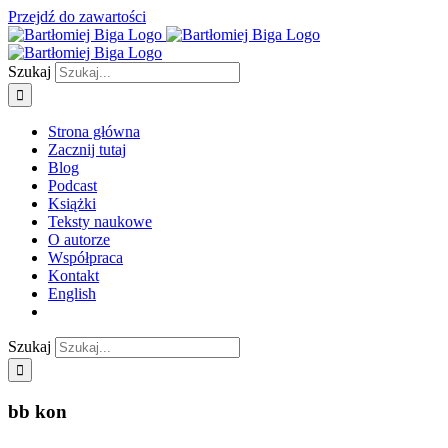
Przejdź do zawartości
Szukaj
Strona główna
Zacznij tutaj
Blog
Podcast
Książki
Teksty naukowe
O autorze
Współpraca
Kontakt
English
Szukaj
bb kon