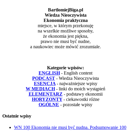
BartlomiejBiga.pl
Wiedza Nieoczywista
Ekonomia praktyczna
miejsce, w którym przekonuję
na wszelkie możliwe sposoby,
że ekonomia jest piękna,
prawo nie musi być nudne,
a naukowiec może mówić zrozumiale.
Kategorie wpisów:
ENGLISH
- English content
PODCAST
- Wiedza Nieoczywista
ESENCJA
- najważniejsze wpisy
W MEDIACH
- linki do moich wystąpień
ELEMENTARZ
- podstawy ekonomii
HORYZONTY
- ciekawostki różne
OGÓLNE
- pozostałe wpisy
Ostatnie wpisy
WN 100 Ekonomia nie musi być nudna. Podsumowanie 100