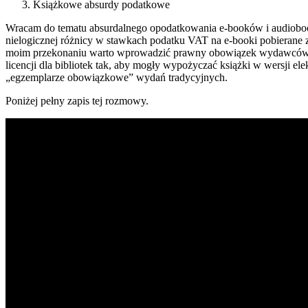
Książkowe absurdy podatkowe
Wracam do tematu absurdalnego opodatkowania e-booków i audioboo
nielogicznej różnicy w stawkach podatku VAT na e-booki pobierane z 
moim przekonaniu warto wprowadzić prawny obowiązek wydawców e-
licencji dla bibliotek tak, aby mogły wypożyczać książki w wersji ele
„egzemplarze obowiązkowe” wydań tradycyjnych.
Poniżej pełny zapis tej rozmowy.