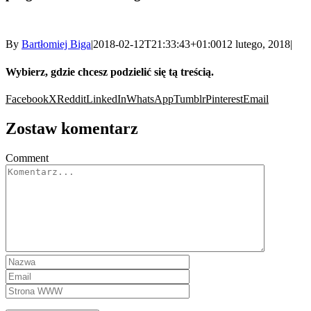
By
Bartłomiej Biga
|
2018-02-12T21:33:43+01:00
12 lutego, 2018
|
Wybierz, gdzie chcesz podzielić się tą treścią.
Facebook
X
Reddit
LinkedIn
WhatsApp
Tumblr
Pinterest
Email
Zostaw komentarz
Comment