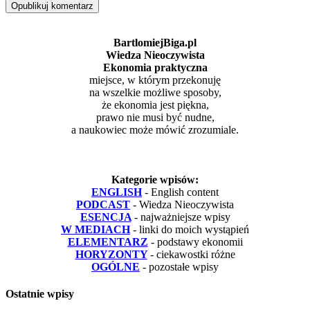
BartlomiejBiga.pl
Wiedza Nieoczywista
Ekonomia praktyczna
miejsce, w którym przekonuję
na wszelkie możliwe sposoby,
że ekonomia jest piękna,
prawo nie musi być nudne,
a naukowiec może mówić zrozumiale.
Kategorie wpisów:
ENGLISH
- English content
PODCAST
- Wiedza Nieoczywista
ESENCJA
- najważniejsze wpisy
W MEDIACH
- linki do moich wystąpień
ELEMENTARZ
- podstawy ekonomii
HORYZONTY
- ciekawostki różne
OGÓLNE
- pozostałe wpisy
Ostatnie wpisy