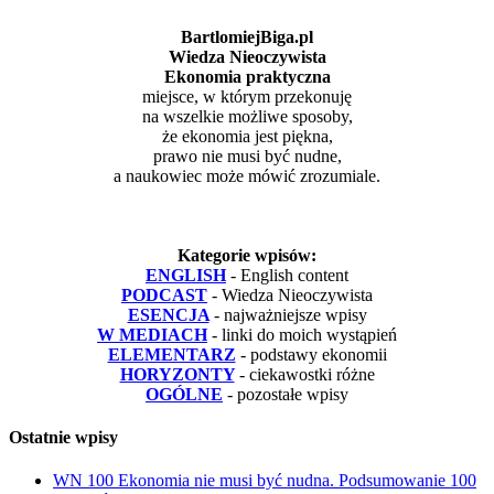
BartlomiejBiga.pl
Wiedza Nieoczywista
Ekonomia praktyczna
miejsce, w którym przekonuję
na wszelkie możliwe sposoby,
że ekonomia jest piękna,
prawo nie musi być nudne,
a naukowiec może mówić zrozumiale.
Kategorie wpisów:
ENGLISH
- English content
PODCAST
- Wiedza Nieoczywista
ESENCJA
- najważniejsze wpisy
W MEDIACH
- linki do moich wystąpień
ELEMENTARZ
- podstawy ekonomii
HORYZONTY
- ciekawostki różne
OGÓLNE
- pozostałe wpisy
Ostatnie wpisy
WN 100 Ekonomia nie musi być nudna. Podsumowanie 100