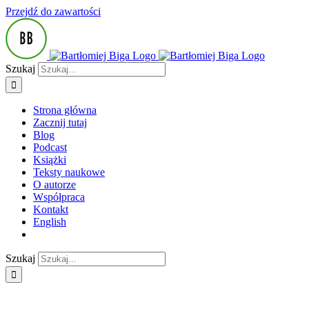
Przejdź do zawartości
Szukaj
Strona główna
Zacznij tutaj
Blog
Podcast
Książki
Teksty naukowe
O autorze
Współpraca
Kontakt
English
Szukaj