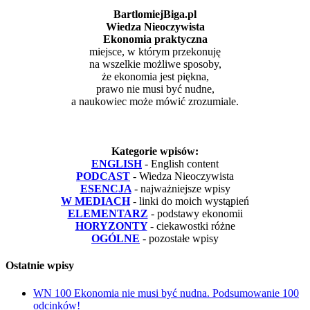
BartlomiejBiga.pl
Wiedza Nieoczywista
Ekonomia praktyczna
miejsce, w którym przekonuję
na wszelkie możliwe sposoby,
że ekonomia jest piękna,
prawo nie musi być nudne,
a naukowiec może mówić zrozumiale.
Kategorie wpisów:
ENGLISH
- English content
PODCAST
- Wiedza Nieoczywista
ESENCJA
- najważniejsze wpisy
W MEDIACH
- linki do moich wystąpień
ELEMENTARZ
- podstawy ekonomii
HORYZONTY
- ciekawostki różne
OGÓLNE
- pozostałe wpisy
Ostatnie wpisy
WN 100 Ekonomia nie musi być nudna. Podsumowanie 100
odcinków!