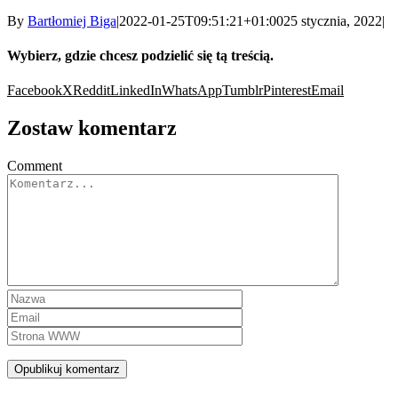
By
Bartłomiej Biga
|
2022-01-25T09:51:21+01:00
25 stycznia, 2022
|
Wybierz, gdzie chcesz podzielić się tą treścią.
Facebook
X
Reddit
LinkedIn
WhatsApp
Tumblr
Pinterest
Email
Zostaw komentarz
Comment