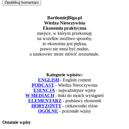
BartlomiejBiga.pl
Wiedza Nieoczywista
Ekonomia praktyczna
miejsce, w którym przekonuję
na wszelkie możliwe sposoby,
że ekonomia jest piękna,
prawo nie musi być nudne,
a naukowiec może mówić zrozumiale.
Kategorie wpisów:
ENGLISH
- English content
PODCAST
- Wiedza Nieoczywista
ESENCJA
- najważniejsze wpisy
W MEDIACH
- linki do moich wystąpień
ELEMENTARZ
- podstawy ekonomii
HORYZONTY
- ciekawostki różne
OGÓLNE
- pozostałe wpisy
Ostatnie wpisy