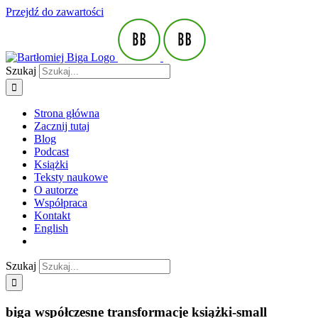
Przejdź do zawartości
Szukaj
Strona główna
Zacznij tutaj
Blog
Podcast
Książki
Teksty naukowe
O autorze
Współpraca
Kontakt
English
Szukaj
biga współczesne transformacje książki-small