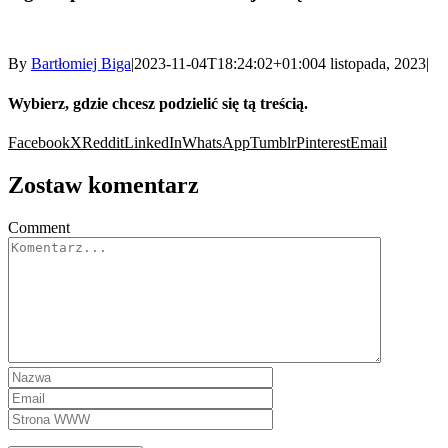
By
Bartłomiej Biga
|
2023-11-04T18:24:02+01:00
4 listopada, 2023
|
Wybierz, gdzie chcesz podzielić się tą treścią.
Facebook
X
Reddit
LinkedIn
WhatsApp
Tumblr
Pinterest
Email
Zostaw komentarz
Comment