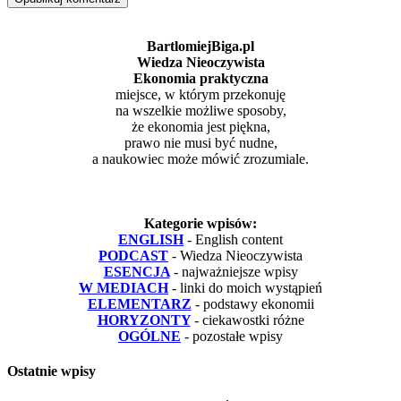
BartlomiejBiga.pl
Wiedza Nieoczywista
Ekonomia praktyczna
miejsce, w którym przekonuję
na wszelkie możliwe sposoby,
że ekonomia jest piękna,
prawo nie musi być nudne,
a naukowiec może mówić zrozumiale.
Kategorie wpisów:
ENGLISH
- English content
PODCAST
- Wiedza Nieoczywista
ESENCJA
- najważniejsze wpisy
W MEDIACH
- linki do moich wystąpień
ELEMENTARZ
- podstawy ekonomii
HORYZONTY
- ciekawostki różne
OGÓLNE
- pozostałe wpisy
Ostatnie wpisy