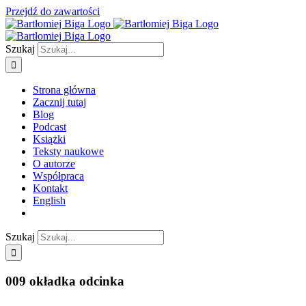
Przejdź do zawartości
Szukaj
Strona główna
Zacznij tutaj
Blog
Podcast
Książki
Teksty naukowe
O autorze
Współpraca
Kontakt
English
Szukaj
009 okładka odcinka