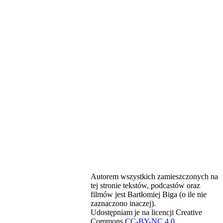
Autorem wszystkich zamieszczonych na
tej stronie tekstów, podcastów oraz
filmów jest Bartłomiej Biga (o ile nie
zaznaczono inaczej).
Udostępniam je na licencji Creative
Commons
CC-BY-NC 4.0
.