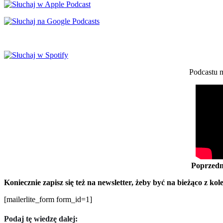
Podcastu m
Poprzedn
Koniecznie zapisz się też na newsletter, żeby być na bieżąco z ko
[mailerlite_form form_id=1]
Podaj tę wiedzę dalej: