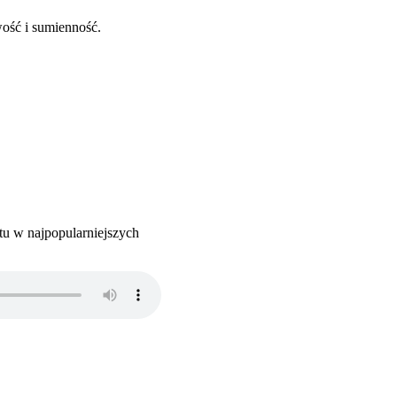
ość i sumienność.
tu w najpopularniejszych