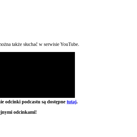
ożna także słuchać w serwisie YouTube.
ie odcinki podcastu są dostępne
tutaj
.
lejnymi odcinkami!