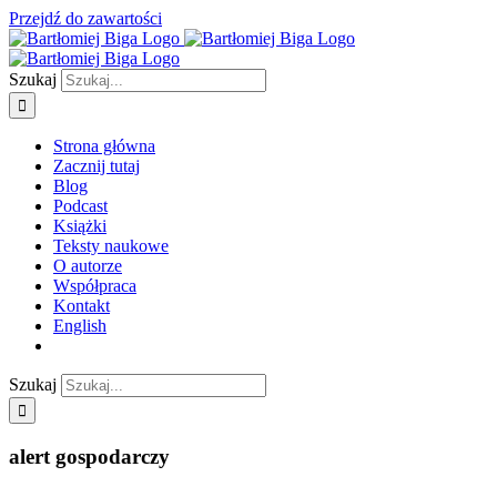
Przejdź do zawartości
Szukaj
Strona główna
Zacznij tutaj
Blog
Podcast
Książki
Teksty naukowe
O autorze
Współpraca
Kontakt
English
Szukaj
alert gospodarczy