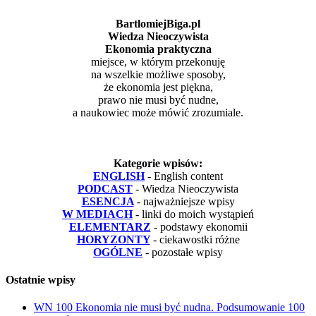
BartlomiejBiga.pl
Wiedza Nieoczywista
Ekonomia praktyczna
miejsce, w którym przekonuję
na wszelkie możliwe sposoby,
że ekonomia jest piękna,
prawo nie musi być nudne,
a naukowiec może mówić zrozumiale.
Kategorie wpisów:
ENGLISH
- English content
PODCAST
- Wiedza Nieoczywista
ESENCJA
- najważniejsze wpisy
W MEDIACH
- linki do moich wystąpień
ELEMENTARZ
- podstawy ekonomii
HORYZONTY
- ciekawostki różne
OGÓLNE
- pozostałe wpisy
Ostatnie wpisy
WN 100 Ekonomia nie musi być nudna. Podsumowanie 100