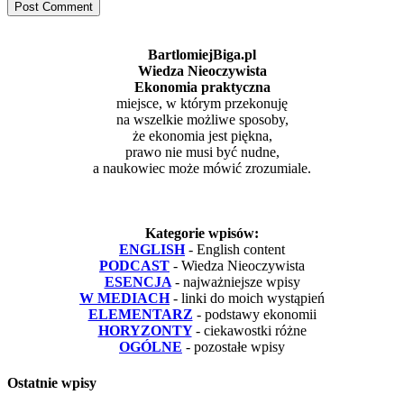
BartlomiejBiga.pl
Wiedza Nieoczywista
Ekonomia praktyczna
miejsce, w którym przekonuję
na wszelkie możliwe sposoby,
że ekonomia jest piękna,
prawo nie musi być nudne,
a naukowiec może mówić zrozumiale.
Kategorie wpisów:
ENGLISH
- English content
PODCAST
- Wiedza Nieoczywista
ESENCJA
- najważniejsze wpisy
W MEDIACH
- linki do moich wystąpień
ELEMENTARZ
- podstawy ekonomii
HORYZONTY
- ciekawostki różne
OGÓLNE
- pozostałe wpisy
Ostatnie wpisy