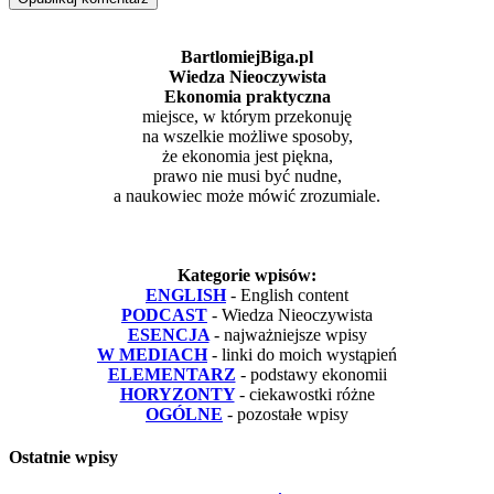
BartlomiejBiga.pl
Wiedza Nieoczywista
Ekonomia praktyczna
miejsce, w którym przekonuję
na wszelkie możliwe sposoby,
że ekonomia jest piękna,
prawo nie musi być nudne,
a naukowiec może mówić zrozumiale.
Kategorie wpisów:
ENGLISH
- English content
PODCAST
- Wiedza Nieoczywista
ESENCJA
- najważniejsze wpisy
W MEDIACH
- linki do moich wystąpień
ELEMENTARZ
- podstawy ekonomii
HORYZONTY
- ciekawostki różne
OGÓLNE
- pozostałe wpisy
Ostatnie wpisy