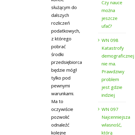
Czy nauce
służącym do
można
dalszych
jeszcze
rozliczeń
ufać?
podatkowych,
z którego
WN 098
pobrać
Katastrofy
środki
demograficznej
przedsiębiorca
nie ma.
będzie mógł
Prawdziwy
tylko pod
problem
pewnymi
jest gdzie
warunkami.
indziej
Ma to
WN 097
oczywiście
Najcenniejsza
pozwolić
własność,
odnaleźć
którą
kolejne