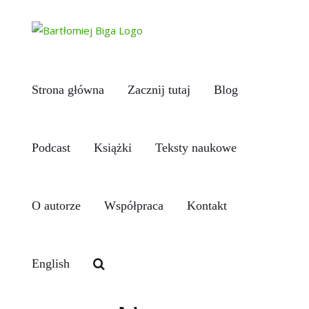
Przejdź
do
zawartości
Strona główna
Zacznij tutaj
Blog
Podcast
Książki
Teksty naukowe
O autorze
Współpraca
Kontakt
English