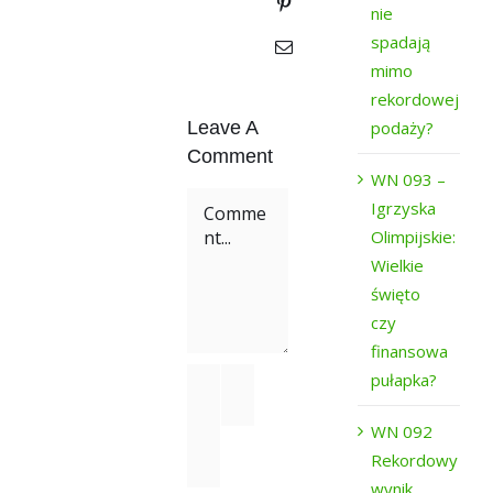
nie
spadają
mimo
rekordowej
podaży?
Leave A
Comment
WN 093 –
Comment
Igrzyska
Olimpijskie:
Wielkie
święto
czy
finansowa
pułapka?
WN 092
Rekordowy
wynik