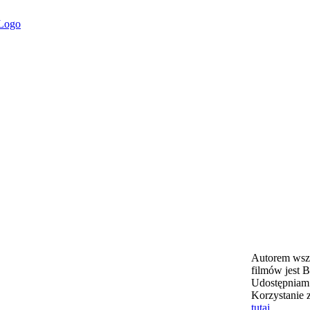
Autorem wszy
filmów jest B
Udostępniam 
Korzystanie 
tutaj
.