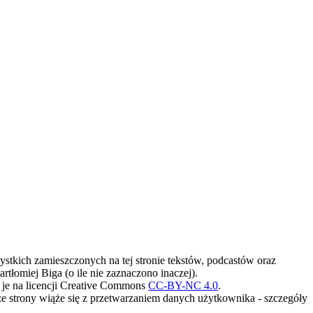
stkich zamieszczonych na tej stronie tekstów, podcastów oraz
artłomiej Biga (o ile nie zaznaczono inaczej).
je na licencji Creative Commons
CC-BY-NC 4.0
.
ze strony wiąże się z przetwarzaniem danych użytkownika - szczegóły