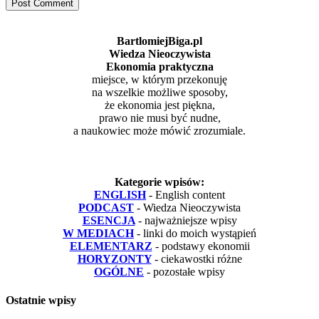
BartlomiejBiga.pl
Wiedza Nieoczywista
Ekonomia praktyczna
miejsce, w którym przekonuję
na wszelkie możliwe sposoby,
że ekonomia jest piękna,
prawo nie musi być nudne,
a naukowiec może mówić zrozumiale.
Kategorie wpisów:
ENGLISH
- English content
PODCAST
- Wiedza Nieoczywista
ESENCJA
- najważniejsze wpisy
W MEDIACH
- linki do moich wystąpień
ELEMENTARZ
- podstawy ekonomii
HORYZONTY
- ciekawostki różne
OGÓLNE
- pozostałe wpisy
Ostatnie wpisy