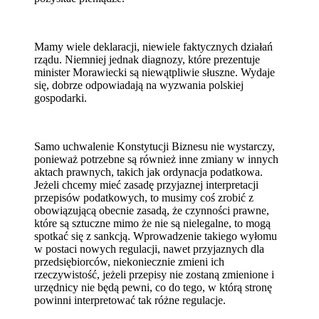
Mamy wiele deklaracji, niewiele faktycznych działań
rządu. Niemniej jednak diagnozy, które prezentuje
minister Morawiecki są niewątpliwie słuszne. Wydaje
się, dobrze odpowiadają na wyzwania polskiej
gospodarki.
Samo uchwalenie Konstytucji Biznesu nie wystarczy,
ponieważ potrzebne są również inne zmiany w innych
aktach prawnych, takich jak ordynacja podatkowa.
Jeżeli chcemy mieć zasadę przyjaznej interpretacji
przepisów podatkowych, to musimy coś zrobić z
obowiązującą obecnie zasadą, że czynności prawne,
które są sztuczne mimo że nie są nielegalne, to mogą
spotkać się z sankcją. Wprowadzenie takiego wyłomu
w postaci nowych regulacji, nawet przyjaznych dla
przedsiębiorców, niekoniecznie zmieni ich
rzeczywistość, jeżeli przepisy nie zostaną zmienione i
urzędnicy nie będą pewni, co do tego, w którą stronę
powinni interpretować tak różne regulacje.