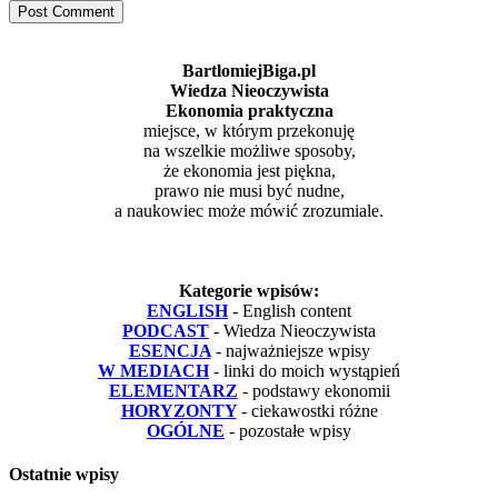
BartlomiejBiga.pl
Wiedza Nieoczywista
Ekonomia praktyczna
miejsce, w którym przekonuję
na wszelkie możliwe sposoby,
że ekonomia jest piękna,
prawo nie musi być nudne,
a naukowiec może mówić zrozumiale.
Kategorie wpisów:
ENGLISH
- English content
PODCAST
- Wiedza Nieoczywista
ESENCJA
- najważniejsze wpisy
W MEDIACH
- linki do moich wystąpień
ELEMENTARZ
- podstawy ekonomii
HORYZONTY
- ciekawostki różne
OGÓLNE
- pozostałe wpisy
Ostatnie wpisy