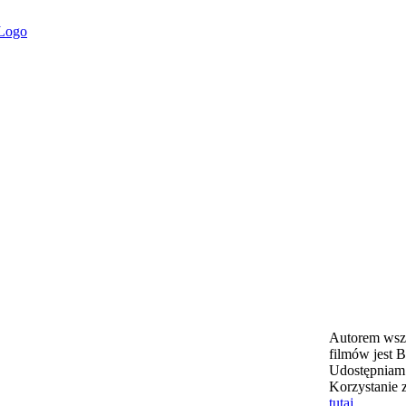
Autorem wszy
filmów jest B
Udostępniam 
Korzystanie 
tutaj
.