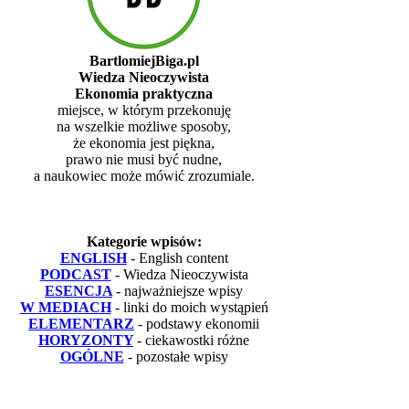
BartlomiejBiga.pl
Wiedza Nieoczywista
Ekonomia praktyczna
miejsce, w którym przekonuję
na wszelkie możliwe sposoby,
że ekonomia jest piękna,
prawo nie musi być nudne,
a naukowiec może mówić zrozumiale.
Kategorie wpisów:
ENGLISH
- English content
PODCAST
- Wiedza Nieoczywista
ESENCJA
- najważniejsze wpisy
W MEDIACH
- linki do moich wystąpień
ELEMENTARZ
- podstawy ekonomii
HORYZONTY
- ciekawostki różne
OGÓLNE
- pozostałe wpisy