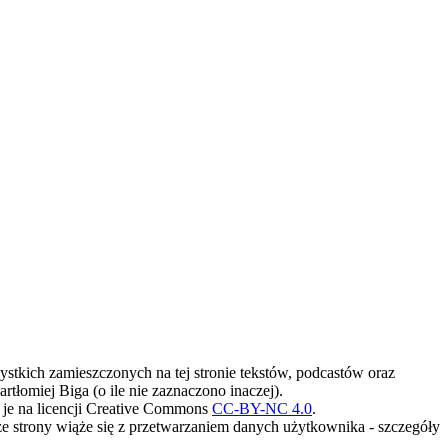
stkich zamieszczonych na tej stronie tekstów, podcastów oraz
artłomiej Biga (o ile nie zaznaczono inaczej).
je na licencji Creative Commons
CC-BY-NC 4.0
.
ze strony wiąże się z przetwarzaniem danych użytkownika - szczegóły