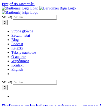
Przejdź do zawartości
Szukaj
Strona główna
Zacznij tutaj
Blog
Podcast
Książki
Teksty naukowe
O autorze
Współpraca
Kontakt
English
Szukaj