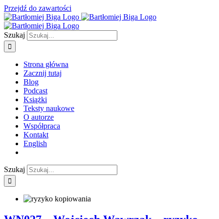
Przejdź do zawartości
Szukaj
Strona główna
Zacznij tutaj
Blog
Podcast
Książki
Teksty naukowe
O autorze
Współpraca
Kontakt
English
Szukaj