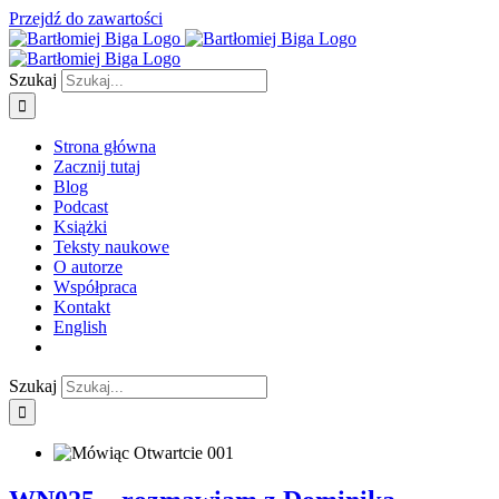
Przejdź do zawartości
Szukaj
Strona główna
Zacznij tutaj
Blog
Podcast
Książki
Teksty naukowe
O autorze
Współpraca
Kontakt
English
Szukaj