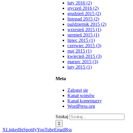
luty 2016 (2)
styczeń 2016 (2)
grudzień 2015 (2)
listopad 2015 (2)
październik 2015 (2)
wrzesień 2015 (1)
sierpień 2015 (1)
lipiec 2015 (1)
czerwiec 2015 (3)
maj 2015 (1)
kwiecień 2015 (3)
marzec 2015 (3)
luty 2015 (1)
Meta
Zaloguj się
Kanał wpisów
Kanał komentarzy
WordPress.org
Szukaj
X
LinkedIn
Spotify
YouTube
Email
Rss