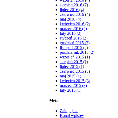
wrzesień 2016 (4)
sierpień 2016 (7)
lipiec 2016 (4)
czerwiec 2016 (4)
maj 2016 (4)
kwiecień 2016 (2)
marzec 2016 (5)
luty 2016 (2)
styczeń 2016 (2)
grudzień 2015 (2)
listopad 2015 (2)
październik 2015 (2)
wrzesień 2015 (1)
sierpień 2015 (1)
lipiec 2015 (1)
czerwiec 2015 (3)
maj 2015 (1)
kwiecień 2015 (3)
marzec 2015 (3)
luty 2015 (1)
Meta
Zaloguj się
Kanał wpisów