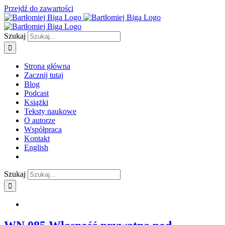
Przejdź do zawartości
Szukaj
Strona główna
Zacznij tutaj
Blog
Podcast
Książki
Teksty naukowe
O autorze
Współpraca
Kontakt
English
Szukaj