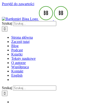
Przejdź do zawartości
Szukaj
Strona główna
Zacznij tutaj
Blog
Podcast
Książki
Teksty naukowe
O autorze
Współpraca
Kontakt
English
Szukaj