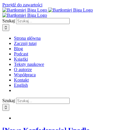
Przejdź do zawartości
Szukaj
Strona główna
Zacznij tutaj
Blog
Podcast
Książki
Teksty naukowe
O autorze
Współpraca
Kontakt
English
Szukaj