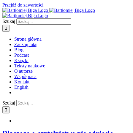
Przejdź do zawartości
Szukaj
Strona główna
Zacznij tutaj
Blog
Podcast
Książki
Teksty naukowe
O autorze
Współpraca
Kontakt
English
Szukaj