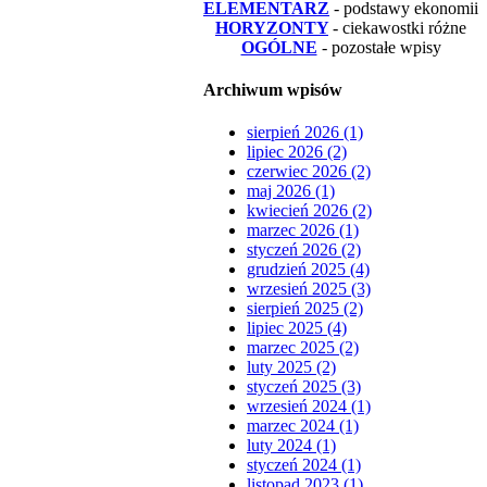
ELEMENTARZ
- podstawy ekonomii
HORYZONTY
- ciekawostki różne
OGÓLNE
- pozostałe wpisy
Archiwum wpisów
sierpień 2026 (1)
lipiec 2026 (2)
czerwiec 2026 (2)
maj 2026 (1)
kwiecień 2026 (2)
marzec 2026 (1)
styczeń 2026 (2)
grudzień 2025 (4)
wrzesień 2025 (3)
sierpień 2025 (2)
lipiec 2025 (4)
marzec 2025 (2)
luty 2025 (2)
styczeń 2025 (3)
wrzesień 2024 (1)
marzec 2024 (1)
luty 2024 (1)
styczeń 2024 (1)
listopad 2023 (1)