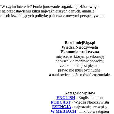
"W czyim interesie? Funkcjonowanie organizacji zbiorowego
na przedstawieniu kilku najważniejszych danych, analizie
 osób kształtujących politykę państwa z nowymi perspektywami
BartlomiejBiga.pl
Wiedza Nieoczywista
Ekonomia praktyczna
miejsce, w którym przekonuję
na wszelkie możliwe sposoby,
że ekonomia jest piękna,
prawo nie musi być nudne,
a naukowiec może mówić zrozumiale.
Kategorie wpisów
ENGLISH
- English content
PODCAST
- Wiedza Nieoczywista
ESENCJA
- najważniejsze wpisy
W MEDIACH
- linki do wystąpień