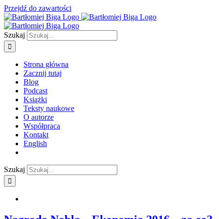
Przejdź do zawartości
Szukaj
Strona główna
Zacznij tutaj
Blog
Podcast
Książki
Teksty naukowe
O autorze
Współpraca
Kontakt
English
Szukaj