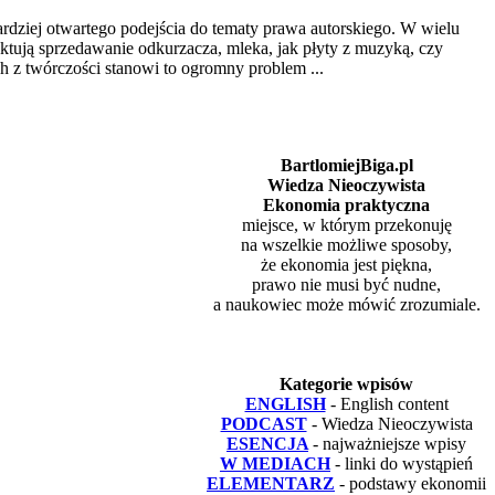
dziej otwartego podejścia do tematy prawa autorskiego. W wielu
ktują sprzedawanie odkurzacza, mleka, jak płyty z muzyką, czy
h z twórczości stanowi to ogromny problem ...
BartlomiejBiga.pl
Wiedza Nieoczywista
Ekonomia praktyczna
miejsce, w którym przekonuję
na wszelkie możliwe sposoby,
że ekonomia jest piękna,
prawo nie musi być nudne,
a naukowiec może mówić zrozumiale.
Kategorie wpisów
ENGLISH
- English content
PODCAST
- Wiedza Nieoczywista
ESENCJA
- najważniejsze wpisy
W MEDIACH
- linki do wystąpień
ELEMENTARZ
- podstawy ekonomii