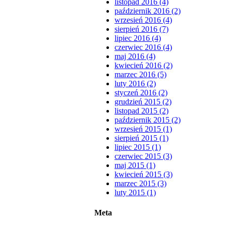
listopad 2016 (4)
październik 2016 (2)
wrzesień 2016 (4)
sierpień 2016 (7)
lipiec 2016 (4)
czerwiec 2016 (4)
maj 2016 (4)
kwiecień 2016 (2)
marzec 2016 (5)
luty 2016 (2)
styczeń 2016 (2)
grudzień 2015 (2)
listopad 2015 (2)
październik 2015 (2)
wrzesień 2015 (1)
sierpień 2015 (1)
lipiec 2015 (1)
czerwiec 2015 (3)
maj 2015 (1)
kwiecień 2015 (3)
marzec 2015 (3)
luty 2015 (1)
Meta