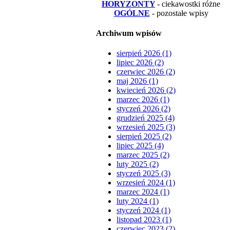
HORYZONTY
- ciekawostki różne
OGÓLNE
- pozostałe wpisy
Archiwum wpisów
sierpień 2026 (1)
lipiec 2026 (2)
czerwiec 2026 (2)
maj 2026 (1)
kwiecień 2026 (2)
marzec 2026 (1)
styczeń 2026 (2)
grudzień 2025 (4)
wrzesień 2025 (3)
sierpień 2025 (2)
lipiec 2025 (4)
marzec 2025 (2)
luty 2025 (2)
styczeń 2025 (3)
wrzesień 2024 (1)
marzec 2024 (1)
luty 2024 (1)
styczeń 2024 (1)
listopad 2023 (1)
czerwiec 2023 (2)