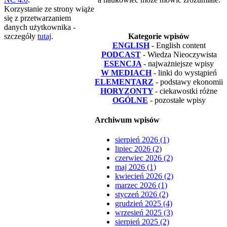
Korzystanie ze strony wiąże
się z przetwarzaniem
danych użytkownika -
szczegóły
tutaj
.
Kategorie wpisów
ENGLISH
- English content
PODCAST
- Wiedza Nieoczywista
ESENCJA
- najważniejsze wpisy
W MEDIACH
- linki do wystąpień
ELEMENTARZ
- podstawy ekonomii
HORYZONTY
- ciekawostki różne
OGÓLNE
- pozostałe wpisy
Archiwum wpisów
sierpień 2026 (1)
lipiec 2026 (2)
czerwiec 2026 (2)
maj 2026 (1)
kwiecień 2026 (2)
marzec 2026 (1)
styczeń 2026 (2)
grudzień 2025 (4)
wrzesień 2025 (3)
sierpień 2025 (2)