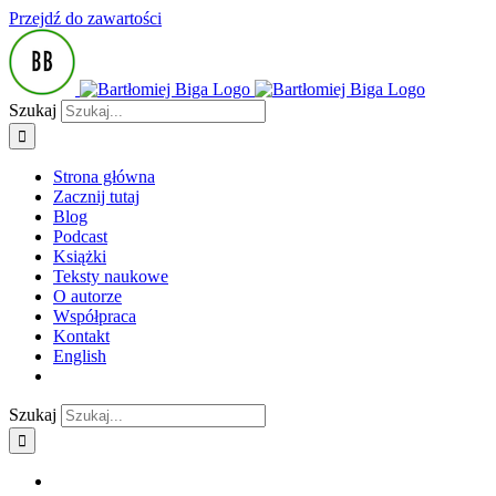
Przejdź do zawartości
Szukaj
Strona główna
Zacznij tutaj
Blog
Podcast
Książki
Teksty naukowe
O autorze
Współpraca
Kontakt
English
Szukaj