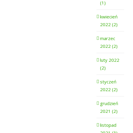
(1)
kwiecień
2022 (2)
marzec
2022 (2)
luty 2022
(2)
styczeń
2022 (2)
grudzień
2021 (2)
listopad
2021 (3)