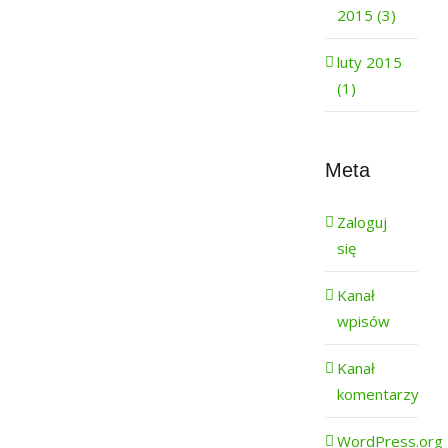
2015 (3)
luty 2015
(1)
Meta
Zaloguj
się
Kanał
wpisów
Kanał
komentarzy
WordPress.org