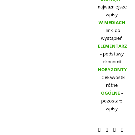
najważniejsze
wpisy
W MEDIACH
- linki do
wystąpień
ELEMENTARZ
- podstawy
ekonomii
HORYZONTY
- ciekawostki
różne
OGÓLNE
-
pozostałe
wpisy