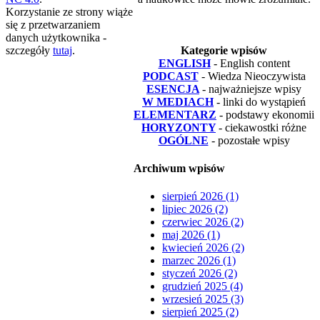
Korzystanie ze strony wiąże
się z przetwarzaniem
danych użytkownika -
szczegóły
tutaj
.
Kategorie wpisów
ENGLISH
- English content
PODCAST
- Wiedza Nieoczywista
ESENCJA
- najważniejsze wpisy
W MEDIACH
- linki do wystąpień
ELEMENTARZ
- podstawy ekonomii
HORYZONTY
- ciekawostki różne
OGÓLNE
- pozostałe wpisy
Archiwum wpisów
sierpień 2026 (1)
lipiec 2026 (2)
czerwiec 2026 (2)
maj 2026 (1)
kwiecień 2026 (2)
marzec 2026 (1)
styczeń 2026 (2)
grudzień 2025 (4)
wrzesień 2025 (3)
sierpień 2025 (2)