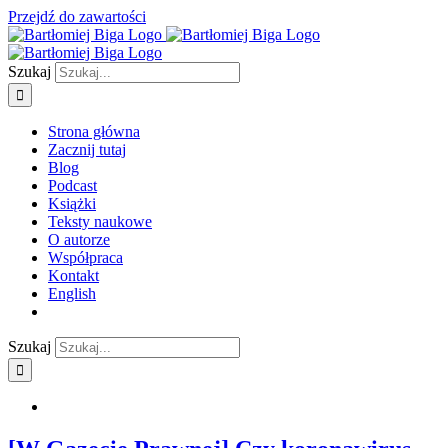
Przejdź do zawartości
Szukaj
Strona główna
Zacznij tutaj
Blog
Podcast
Książki
Teksty naukowe
O autorze
Współpraca
Kontakt
English
Szukaj