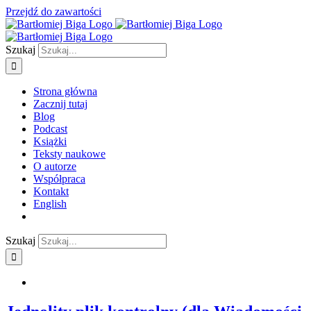
Przejdź do zawartości
Szukaj
Strona główna
Zacznij tutaj
Blog
Podcast
Książki
Teksty naukowe
O autorze
Współpraca
Kontakt
English
Szukaj