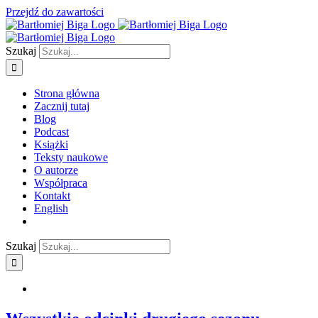
Przejdź do zawartości
Szukaj
Strona główna
Zacznij tutaj
Blog
Podcast
Książki
Teksty naukowe
O autorze
Współpraca
Kontakt
English
Szukaj