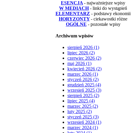
ESENCJA
- najważniejsze wpisy
W MEDIACH
- linki do wystąpień
ELEMENTARZ
- podstawy ekonomii
HORYZONTY
- ciekawostki różne
OGÓLNE
- pozostałe wpisy
Archiwum wpisów
sierpień 2026 (1)
lipiec 2026 (2)
czerwiec 2026 (2)
maj 2026 (1)
kwiecień 2026 (2)
marzec 2026 (1)
styczeń 2026 (2)
grudzień 2025 (4)
wrzesień 2025 (3)
sierpień 2025 (2)
lipiec 2025 (4)
marzec 2025 (2)
luty 2025 (2)
styczeń 2025 (3)
wrzesień 2024 (1)
marzec 2024 (1)
luty 2024 (1)