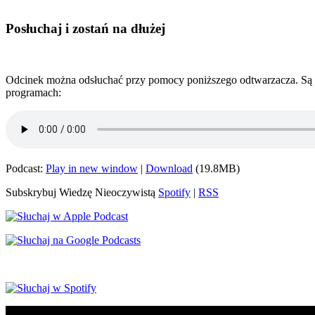
Posłuchaj i zostań na dłużej
Odcinek można odsłuchać przy pomocy poniższego odtwarzacza. Są tu
programach:
Podcast:
Play in new window
|
Download
(19.8MB)
Subskrybuj Wiedzę Nieoczywistą
Spotify
|
RSS