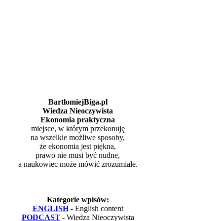
BartlomiejBiga.pl
Wiedza Nieoczywista
Ekonomia praktyczna
miejsce, w którym przekonuję
na wszelkie możliwe sposoby,
że ekonomia jest piękna,
prawo nie musi być nudne,
a naukowiec może mówić zrozumiale.
Kategorie wpisów:
ENGLISH
- English content
PODCAST
- Wiedza Nieoczywista