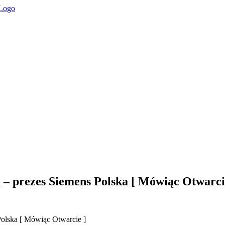
 prezes Siemens Polska [ Mówiąc Otwarci
lska [ Mówiąc Otwarcie ]