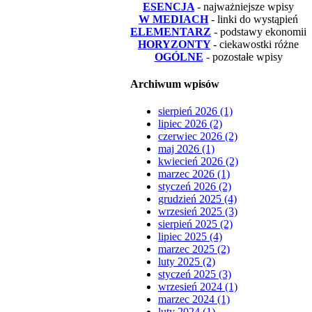
ESENCJA
- najważniejsze wpisy
W MEDIACH
- linki do wystąpień
ELEMENTARZ
- podstawy ekonomii
HORYZONTY
- ciekawostki różne
OGÓLNE
- pozostałe wpisy
Archiwum wpisów
sierpień 2026 (1)
lipiec 2026 (2)
czerwiec 2026 (2)
maj 2026 (1)
kwiecień 2026 (2)
marzec 2026 (1)
styczeń 2026 (2)
grudzień 2025 (4)
wrzesień 2025 (3)
sierpień 2025 (2)
lipiec 2025 (4)
marzec 2025 (2)
luty 2025 (2)
styczeń 2025 (3)
wrzesień 2024 (1)
marzec 2024 (1)
luty 2024 (1)