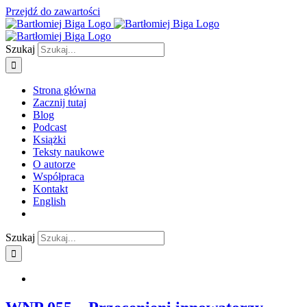
Przejdź do zawartości
Szukaj
Strona główna
Zacznij tutaj
Blog
Podcast
Książki
Teksty naukowe
O autorze
Współpraca
Kontakt
English
Szukaj