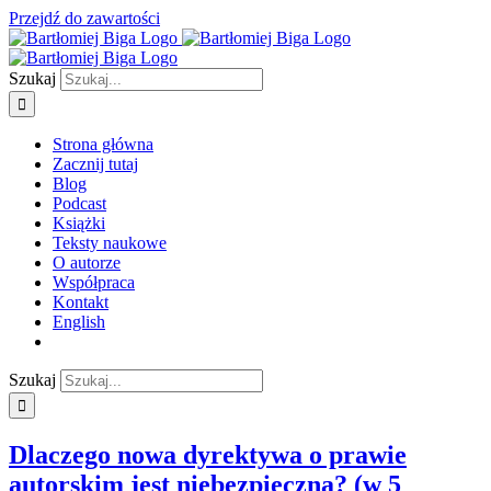
Przejdź do zawartości
Szukaj
Strona główna
Zacznij tutaj
Blog
Podcast
Książki
Teksty naukowe
O autorze
Współpraca
Kontakt
English
Szukaj
Dlaczego nowa dyrektywa o prawie
autorskim jest niebezpieczna? (w 5