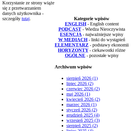
Korzystanie ze strony wiąże
się z przetwarzaniem
danych użytkownika -
szczegóły
tutaj
.
Kategorie wpisów
ENGLISH
- English content
PODCAST
- Wiedza Nieoczywista
ESENCJA
- najważniejsze wpisy
W MEDIACH
- linki do wystąpień
ELEMENTARZ
- podstawy ekonomii
HORYZONTY
- ciekawostki różne
OGÓLNE
- pozostałe wpisy
Archiwum wpisów
sierpień 2026 (1)
lipiec 2026 (2)
czerwiec 2026 (2)
maj 2026 (1)
kwiecień 2026 (2)
marzec 2026 (1)
styczeń 2026 (2)
grudzień 2025 (4)
wrzesień 2025 (3)
sierpień 2025 (2)
lipiec 2025 (4)