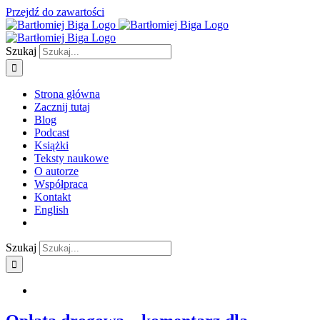
Przejdź do zawartości
Szukaj
Strona główna
Zacznij tutaj
Blog
Podcast
Książki
Teksty naukowe
O autorze
Współpraca
Kontakt
English
Szukaj