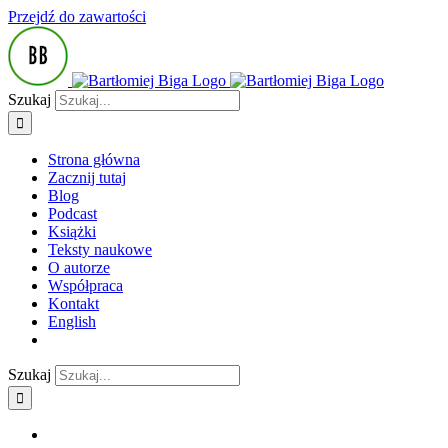
Przejdź do zawartości
Szukaj
Strona główna
Zacznij tutaj
Blog
Podcast
Książki
Teksty naukowe
O autorze
Współpraca
Kontakt
English
Szukaj