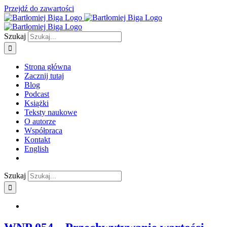
Przejdź do zawartości
Szukaj
Strona główna
Zacznij tutaj
Blog
Podcast
Książki
Teksty naukowe
O autorze
Współpraca
Kontakt
English
Szukaj